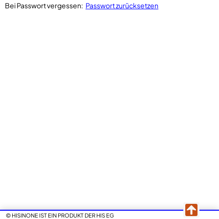
Bei Passwort vergessen:
Passwort zurücksetzen
© HISINONE IST EIN PRODUKT DER HIS EG