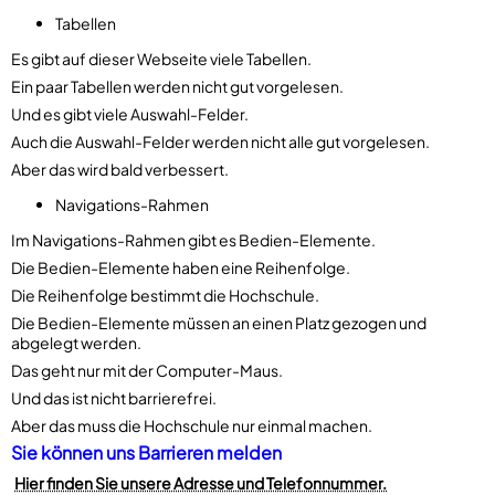
Tabellen
Es gibt auf dieser Webseite viele Tabellen.
Ein paar Tabellen werden nicht gut vorgelesen.
Und es gibt viele Auswahl-Felder.
Auch die Auswahl-Felder werden nicht alle gut vorgelesen.
Aber das wird bald verbessert.
Navigations-Rahmen
Im Navigations-Rahmen gibt es Bedien-Elemente.
Die Bedien-Elemente haben eine Reihenfolge.
Die Reihenfolge bestimmt die Hochschule.
Die Bedien-Elemente müssen an einen Platz gezogen und
abgelegt werden.
Das geht nur mit der Computer-Maus.
Und das ist nicht barrierefrei.
Aber das muss die Hochschule nur einmal machen.
Sie können uns Barrieren melden
Hier finden Sie unsere Adresse und Telefonnummer.