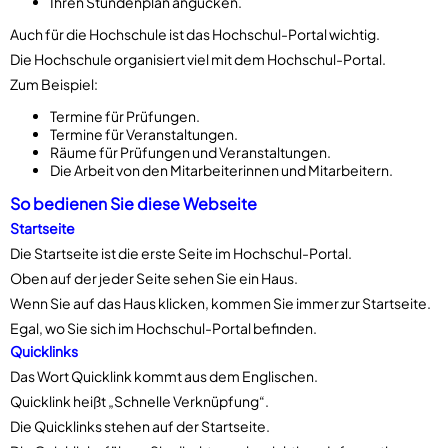
Ihren Stundenplan angucken.
Auch für die Hochschule ist das Hochschul-Portal wichtig.
Die Hochschule organisiert viel mit dem Hochschul-Portal.
Zum Beispiel:
Termine für Prüfungen.
Termine für Veranstaltungen.
Räume für Prüfungen und Veranstaltungen.
Die Arbeit von den Mitarbeiterinnen und Mitarbeitern.
So bedienen Sie diese Webseite
Startseite
Die Startseite ist die erste Seite im Hochschul-Portal.
Oben auf der jeder Seite sehen Sie ein Haus.
Wenn Sie auf das Haus klicken, kommen Sie immer zur Startseite.
Egal, wo Sie sich im Hochschul-Portal befinden.
Quicklinks
Das Wort Quicklink kommt aus dem Englischen.
Quicklink heißt „Schnelle Verknüpfung“.
Die Quicklinks stehen auf der Startseite.