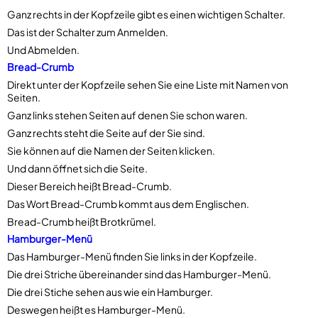
Ganz rechts in der Kopfzeile gibt es einen wichtigen Schalter.
Das ist der Schalter zum Anmelden.
Und Abmelden.
Bread-Crumb
Direkt unter der Kopfzeile sehen Sie eine Liste mit Namen von
Seiten.
Ganz links stehen Seiten auf denen Sie schon waren.
Ganz rechts steht die Seite auf der Sie sind.
Sie können auf die Namen der Seiten klicken.
Und dann öffnet sich die Seite.
Dieser Bereich heißt Bread-Crumb.
Das Wort Bread-Crumb kommt aus dem Englischen.
Bread-Crumb heißt Brotkrümel.
Hamburger-Menü
Das Hamburger-Menü finden Sie links in der Kopfzeile.
Die drei Striche übereinander sind das Hamburger-Menü.
Die drei Stiche sehen aus wie ein Hamburger.
Deswegen heißt es Hamburger-Menü.