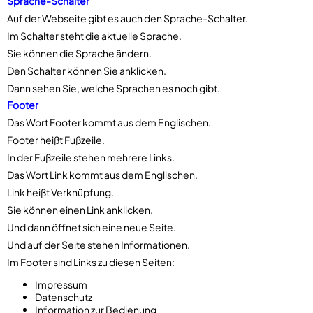
Sprache-Schalter
Auf der Webseite gibt es auch den Sprache-Schalter.
Im Schalter steht die aktuelle Sprache.
Sie können die Sprache ändern.
Den Schalter können Sie anklicken.
Dann sehen Sie, welche Sprachen es noch gibt.
Footer
Das Wort Footer kommt aus dem Englischen.
Footer heißt Fußzeile.
In der Fußzeile stehen mehrere Links.
Das Wort Link kommt aus dem Englischen.
Link heißt Verknüpfung.
Sie können einen Link anklicken.
Und dann öffnet sich eine neue Seite.
Und auf der Seite stehen Informationen.
Im Footer sind Links zu diesen Seiten:
Impressum
Datenschutz
Information zur Bedienung