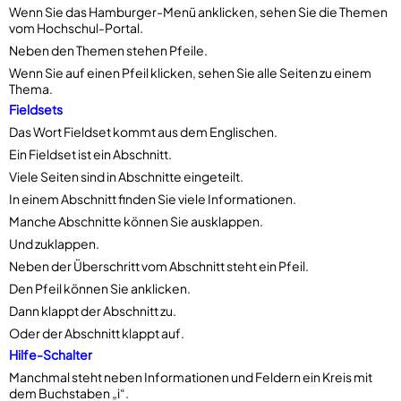
Wenn Sie das Hamburger-Menü anklicken, sehen Sie die Themen
vom Hochschul-Portal.
Neben den Themen stehen Pfeile.
Wenn Sie auf einen Pfeil klicken, sehen Sie alle Seiten zu einem
Thema.
Fieldsets
Das Wort Fieldset kommt aus dem Englischen.
Ein Fieldset ist ein Abschnitt.
Viele Seiten sind in Abschnitte eingeteilt.
In einem Abschnitt finden Sie viele Informationen.
Manche Abschnitte können Sie ausklappen.
Und zuklappen.
Neben der Überschritt vom Abschnitt steht ein Pfeil.
Den Pfeil können Sie anklicken.
Dann klappt der Abschnitt zu.
Oder der Abschnitt klappt auf.
Hilfe-Schalter
Manchmal steht neben Informationen und Feldern ein Kreis mit
dem Buchstaben „i“.