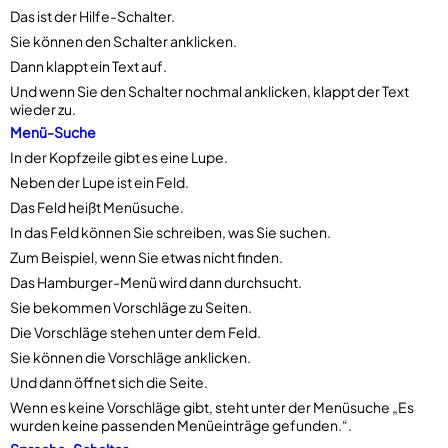
Das ist der Hilfe-Schalter.
Sie können den Schalter anklicken.
Dann klappt ein Text auf.
Und wenn Sie den Schalter nochmal anklicken, klappt der Text
wieder zu.
Menü-Suche
In der Kopfzeile gibt es eine Lupe.
Neben der Lupe ist ein Feld.
Das Feld heißt Menüsuche.
In das Feld können Sie schreiben, was Sie suchen.
Zum Beispiel, wenn Sie etwas nicht finden.
Das Hamburger-Menü wird dann durchsucht.
Sie bekommen Vorschläge zu Seiten.
Die Vorschläge stehen unter dem Feld.
Sie können die Vorschläge anklicken.
Und dann öffnet sich die Seite.
Wenn es keine Vorschläge gibt, steht unter der Menüsuche „Es
wurden keine passenden Menüeinträge gefunden.“.