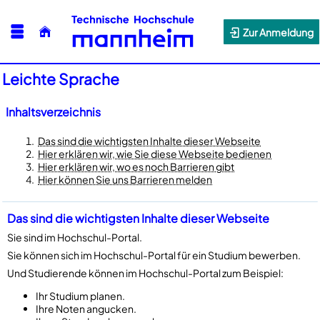
Zur Anmeldung
Leichte Sprache
Inhaltsverzeichnis
Das sind die wichtigsten Inhalte dieser Webseite
Hier erklären wir, wie Sie diese Webseite bedienen
Hier erklären wir, wo es noch Barrieren gibt
Hier können Sie uns Barrieren melden
Das sind die wichtigsten Inhalte dieser Webseite
Sie sind im Hochschul-Portal.
Sie können sich im Hochschul-Portal für ein Studium bewerben.
Und Studierende können im Hochschul-Portal zum Beispiel:
Ihr Studium planen.
Ihre Noten angucken.