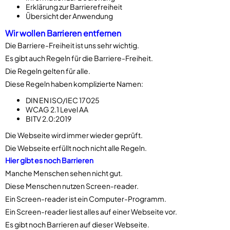
Erklärung zur Barrierefreiheit
Übersicht der Anwendung
Wir wollen Barrieren entfernen
Die Barriere-Freiheit ist uns sehr wichtig.
Es gibt auch Regeln für die Barriere-Freiheit.
Die Regeln gelten für alle.
Diese Regeln haben komplizierte Namen:
DIN EN ISO/IEC 17025
WCAG 2.1 Level AA
BITV 2.0:2019
Die Webseite wird immer wieder geprüft.
Die Webseite erfüllt noch nicht alle Regeln.
Hier gibt es noch Barrieren
Manche Menschen sehen nicht gut.
Diese Menschen nutzen Screen-reader.
Ein Screen-reader ist ein Computer-Programm.
Ein Screen-reader liest alles auf einer Webseite vor.
Es gibt noch Barrieren auf dieser Webseite.