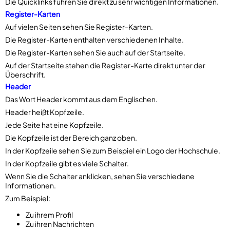
Die Quicklinks führen Sie direkt zu sehr wichtigen Informationen.
Register-Karten
Auf vielen Seiten sehen Sie Register-Karten.
Die Register-Karten enthalten verschiedenen Inhalte.
Die Register-Karten sehen Sie auch auf der Startseite.
Auf der Startseite stehen die Register-Karte direkt unter der
Überschrift.
Header
Das Wort Header kommt aus dem Englischen.
Header heißt Kopfzeile.
Jede Seite hat eine Kopfzeile.
Die Kopfzeile ist der Bereich ganz oben.
In der Kopfzeile sehen Sie zum Beispiel ein Logo der Hochschule.
In der Kopfzeile gibt es viele Schalter.
Wenn Sie die Schalter anklicken, sehen Sie verschiedene
Informationen.
Zum Beispiel:
Zu ihrem Profil
Zu ihren Nachrichten